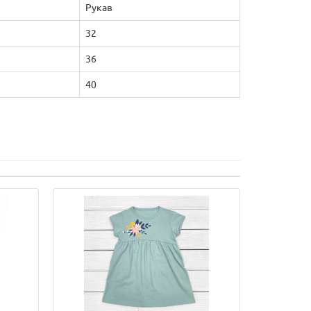
Рукав
32
36
40