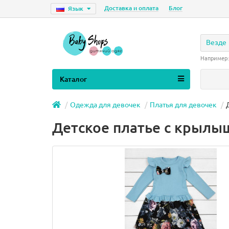
Доставка и оплата
Блог
Язык
Везде
Например
Каталог
Одежда для девочек
Платья для девочек
Детское платье с крылы