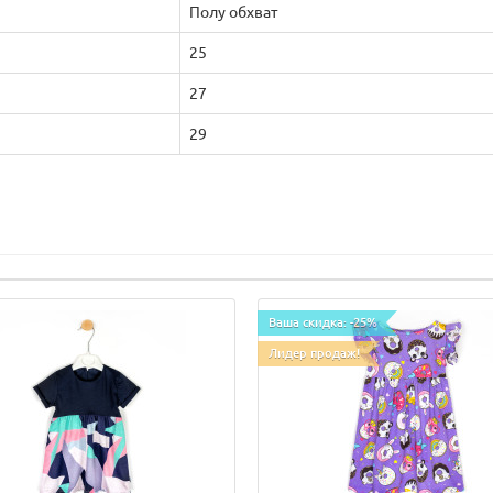
Полу обхват
25
27
29
Ваша скидка: -25%
Лидер продаж!