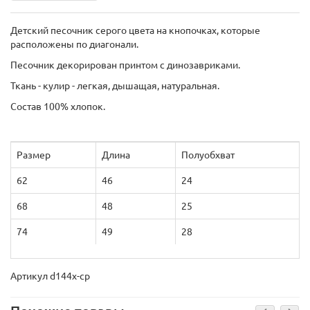
Детский песочник серого цвета на кнопочках, которые
расположены по диагонали.
Песочник декорирован принтом с динозавриками.
Ткань - кулир - легкая, дышащая, натуральная.
Состав 100% хлопок.
Размер
Длина
Полуобхват
62
46
24
68
48
25
74
49
28
Артикул d144х-ср