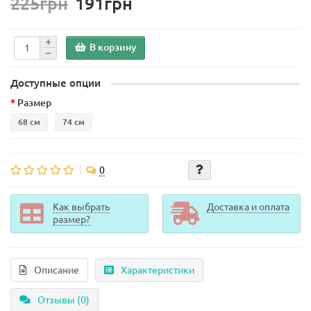
225грн
191грн
В корзину
Доступные опции
Размер
68 см
74 см
0
Как выбрать
Доставка и оплата
размер?
Описание
Характеристики
Отзывы (0)