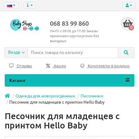
068 83 99 860
0
Пн-Пт с 09:00 до 17:00 Заказы
принимаем круглосуточно без
выходных
Везде
Отзывы
Акции
Комплекты в роддом
Каталог
Одежда для новорожденных
Песочники
Песочник для младенцев с принтом Hello Baby
Песочник для младенцев с
принтом Hello Baby