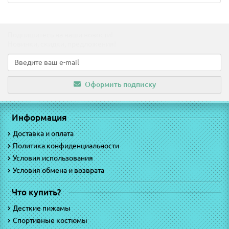
Подпишитесь на наши новости!
Новинки, скидки, предложения!
Оформить подписку
Информация
Доставка и оплата
Политика конфиденциальности
Условия использования
Условия обмена и возврата
Что купить?
Десткие пижамы
Спортивные костюмы