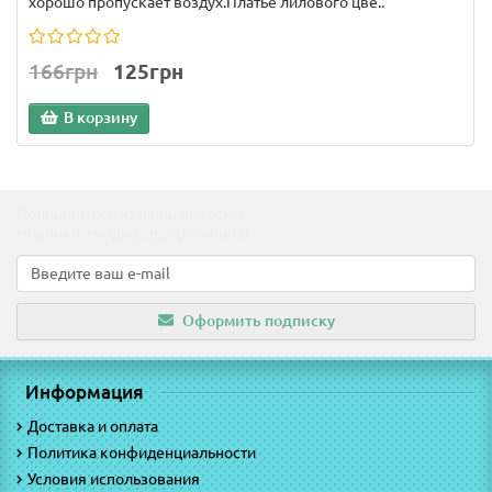
хорошо пропускает воздух.Платье лилового цве..
166грн
125грн
В корзину
Подпишитесь на наши новости!
Новинки, скидки, предложения!
Оформить подписку
Информация
Доставка и оплата
Политика конфиденциальности
Условия использования