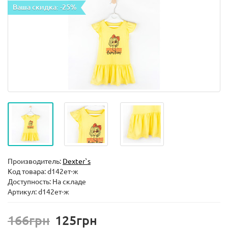
Ваша скидка: -25%
Производитель:
Dexter`s
Код товара:
d142ет-ж
Доступность: На складе
Артикул: d142ет-ж
166грн
125грн