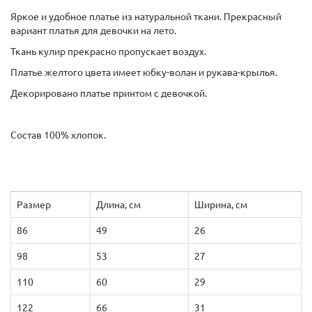
Яркое и удобное платье из натуральной ткани. Прекрасный
вариант платья для девочки на лето.
Ткань кулир прекрасно пропускает воздух.
Платье желтого цвета имеет юбку-волан и рукава-крылья.
Декорировано платье принтом с девочкой.
Состав 100% хлопок.
Размер
Длина, см
Ширина, см
86
49
26
98
53
27
110
60
29
122
66
31