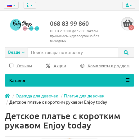
068 83 99 860
0
Пн-Пт с 09:00 до 17:00 Заказы
принимаем круглосуточно без
выходных
Везде
Отзывы
Акции
Комплекты в роддом
Каталог
Одежда для девочек
Платья для девочек
Детское платье с коротким рукавом Enjoy today
Детское платье с коротким
рукавом Enjoy today