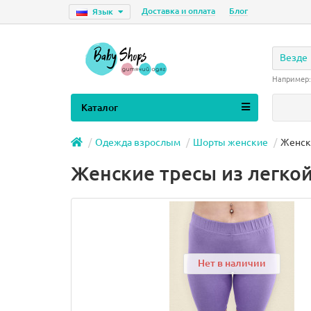
Доставка и оплата
Блог
Язык
Везде
Например
Каталог
Одежда взрослым
Шорты женские
Женск
Женские тресы из легко
Нет в наличии