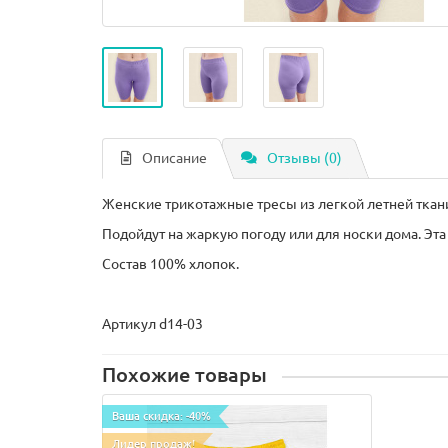
Описание
Отзывы (0)
Женские трикотажные тресы из легкой летней ткани
Подойдут на жаркую погоду или для носки дома. Эт
Состав 100% хлопок.
Артикул d14-03
Похожие товары
Ваша скидка: -40%
Лидер продаж!