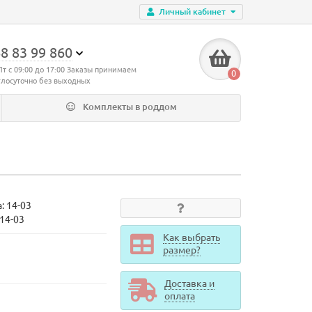
Личный кабинет
8 83 99 860
Пт с 09:00 до 17:00 Заказы принимаем
0
глосуточно без выходных
Комплекты в роддом
а:
14-03
d14-03
Как выбрать
размер?
Доставка и
оплата