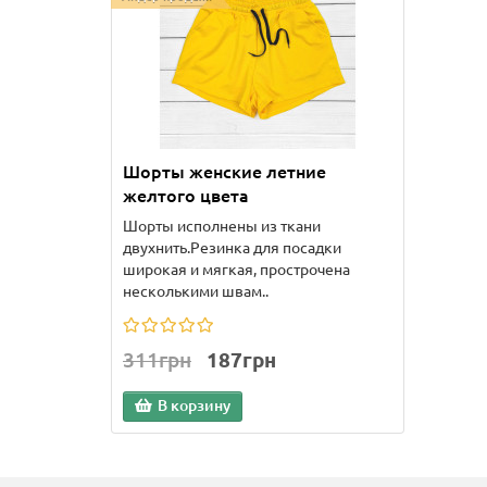
Шорты женские летние
желтого цвета
Шорты исполнены из ткани
двухнить.Резинка для посадки
широкая и мягкая, прострочена
несколькими швам..
311грн
187грн
В корзину