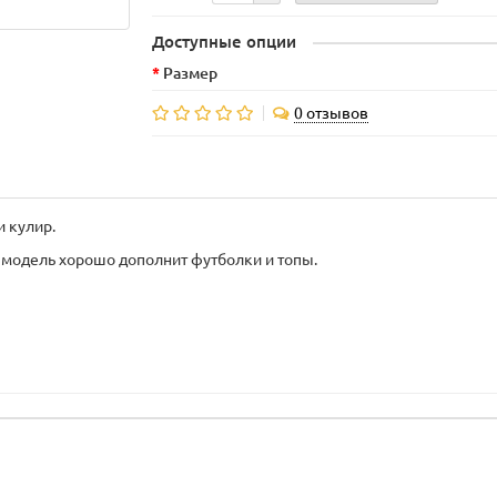
Доступные опции
Размер
0 отзывов
 кулир.
а модель хорошо дополнит футболки и топы.