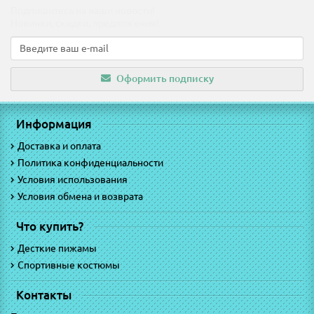
Подпишитесь на наши новости!
Новинки, скидки, предложения!
Оформить подписку
Информация
Доставка и оплата
Политика конфиденциальности
Условия использования
Условия обмена и возврата
Что купить?
Десткие пижамы
Спортивные костюмы
Контакты