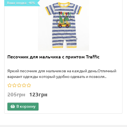
Ваша скидка: -40%
Песочник для мальчика с принтом Traffic
Яркий песочник для мальчиков на каждый день.Отличный
вариант одежды который удобно одевать и позволя..
205грн
123грн
В корзину