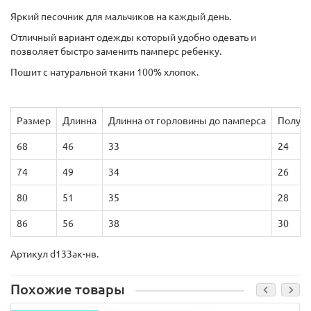
Яркий песочник для мальчиков на каждый день.
Отличный вариант одежды который удобно одевать и
позволяет быстро заменить памперс ребенку.
Пошит с натуральной ткани 100% хлопок.
Размер
Длинна
Длинна от горловины до памперса
Полуоб
68
46
33
24
74
49
34
26
80
51
35
28
86
56
38
30
Артикул d133ак-нв.
Похожие товары