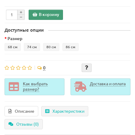
В корзину
Доступные опции
Размер
68 см
74 см
80 см
86 см
0
Как выбрать
Доставка и оплата
размер?
Описание
Характеристики
Отзывы (0)