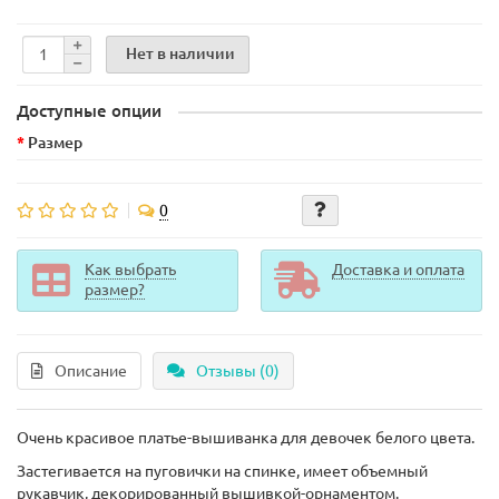
Нет в наличии
Доступные опции
Размер
0
Как выбрать
Доставка и оплата
размер?
Описание
Отзывы (0)
Очень красивое платье-вышиванка для девочек белого цвета.
Застегивается на пуговички на спинке, имеет объемный
рукавчик, декорированный вышивкой-орнаментом.