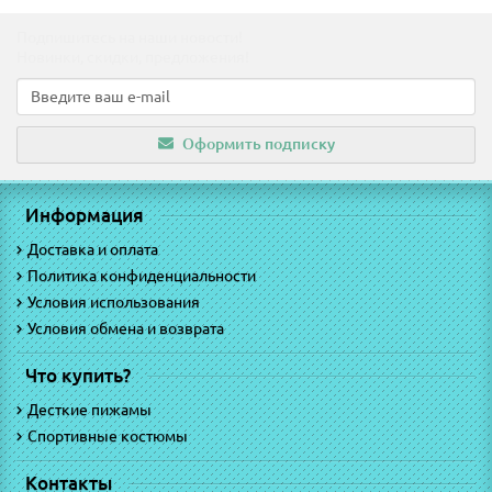
Подпишитесь на наши новости!
Новинки, скидки, предложения!
Оформить подписку
Информация
Доставка и оплата
Политика конфиденциальности
Условия использования
Условия обмена и возврата
Что купить?
Десткие пижамы
Спортивные костюмы
Контакты