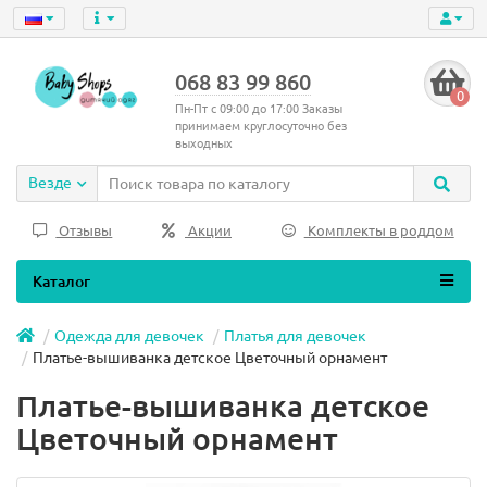
068 83 99 860
0
Пн-Пт с 09:00 до 17:00 Заказы
принимаем круглосуточно без
выходных
Везде
Отзывы
Акции
Комплекты в роддом
Каталог
Одежда для девочек
Платья для девочек
Платье-вышиванка детское Цветочный орнамент
Платье-вышиванка детское
Цветочный орнамент