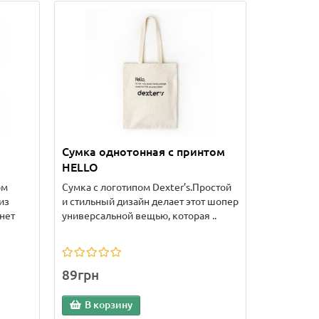
Сумка однотонная с принтом
HELLO
ом
Сумка с логотипом Dexter’s.Простой
из
и стильный дизайн делает этот шопер
нет
универсальной вещью, которая ..
89грн
В корзину