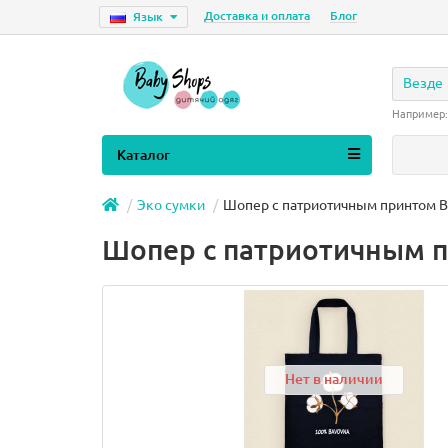
Доставка и оплата
Блог
Язык
Везде
Например
Каталог
Эко сумки
Шопер с патриотичным принтом B
Шопер с патриотичным 
Нет в наличии