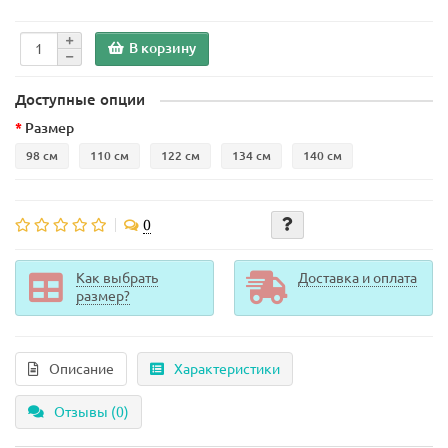
В корзину
Доступные опции
Размер
98 см
110 см
122 см
134 см
140 см
0
Как выбрать
Доставка и оплата
размер?
Описание
Характеристики
Отзывы (0)