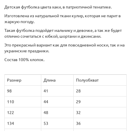
Детская футболка цвета хаки, в патриотичной тематике.
Изготовлена из натуральной ткани кулир, которая не парит в
жаркую погоду.
Такая футболка подойдет мальчику и девочке, а так же будет
отлично сочетаться с юбкой, шортами и джинсами.
Это прекрасный вариант как для повседневной носки, так и на
украинские праздники.
Состав 100% хлопок.
Размер
Длина
Полуобхват
98
41
28
110
44
29
122
48
32
134
53
36