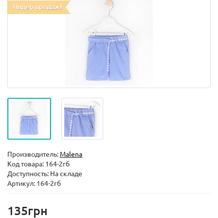
Лидер продаж!
Производитель:
Malena
Код товара:
164-2гб
Доступность: На складе
Артикул: 164-2гб
135грн