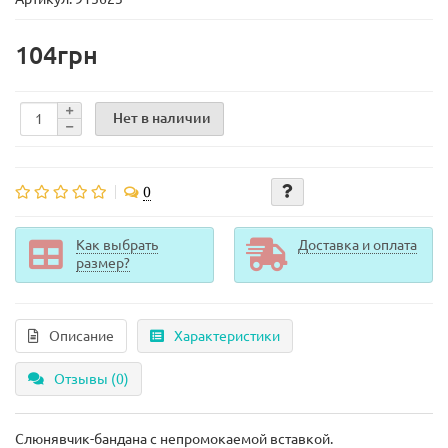
104грн
Нет в наличии
0
Как выбрать
Доставка и оплата
размер?
Описание
Характеристики
Отзывы (0)
Слюнявчик-бандана с непромокаемой вставкой.