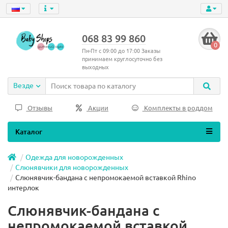
068 83 99 860
0
Пн-Пт с 09:00 до 17:00 Заказы
принимаем круглосуточно без
выходных
Везде
Отзывы
Акции
Комплекты в роддом
Каталог
Одежда для новорожденных
Слюнявчики для новорожденных
Слюнявчик-бандана с непромокаемой вставкой Rhino
интерлок
Слюнявчик-бандана с
непромокаемой вставкой