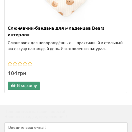
Слюнявчик-бандана для младенцев Bears
интерлок
Слюнявчик для новорождённых — практичный и стильный
аксессуар на каждый день. Изготовлен из натурал..
104грн
В корзину
Подпишитесь на наши новости!
Новинки, скидки, предложения!