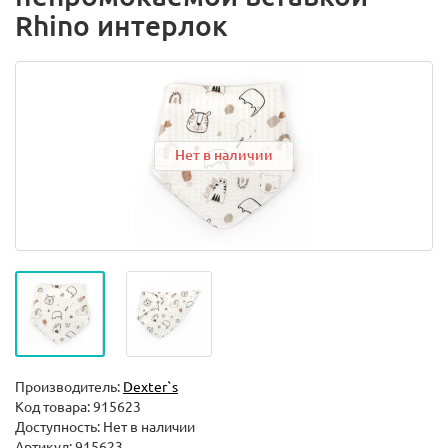
Rhino интерлок
Нет в наличии
Производитель:
Dexter`s
Код товара:
915623
Доступность: Нет в наличии
Артикул: 915623