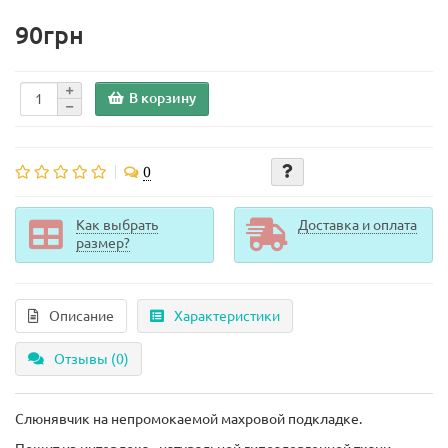
90грн
В корзину
0
Как выбрать
Доставка и оплата
размер?
Описание
Характеристики
Отзывы (0)
Слюнявчик на непромокаемой махровой подкладке.