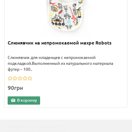
Слюнявчик на непромокаемой махре Robots
Слюнявчик для младенцев с непромокаемой
подкладкой.Выполненный из натурального материала
футер – 100..
90грн
В корзину
Подпишитесь на наши новости!
Новинки, скидки, предложения!