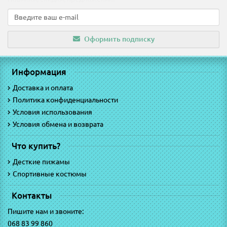
Оформить подписку
Информация
Доставка и оплата
Политика конфиденциальности
Условия использования
Условия обмена и возврата
Что купить?
Десткие пижамы
Спортивные костюмы
Контакты
Пишите нам и звоните:
068 83 99 860