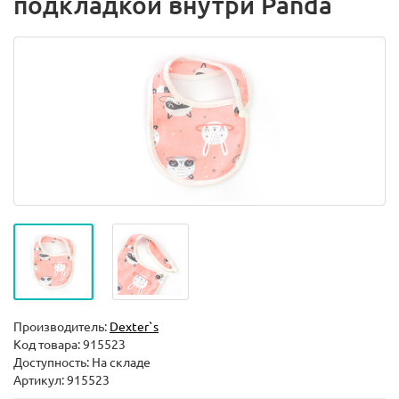
подкладкой внутри Panda
Производитель:
Dexter`s
Код товара:
915523
Доступность: На складе
Артикул: 915523