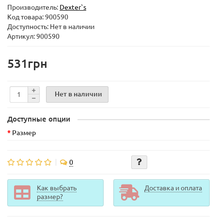
Производитель:
Dexter`s
Код товара:
900590
Доступность: Нет в наличии
Артикул: 900590
531грн
Нет в наличии
Доступные опции
Размер
0
Как выбрать
Доставка и оплата
размер?