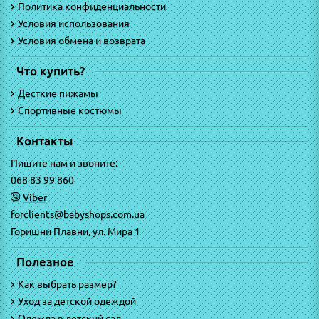
Политика конфиденциальности
Условия использования
Условия обмена и возврата
Что купить?
Десткие пижамы
Спортивные костюмы
Контакты
Пишите нам и звоните:
068 83 99 860
Viber
forclients@babyshops.com.ua
Горишни Плавни, ул. Мира 1
Полезное
Как выбрать размер?
Уход за детской одеждой
Одежда в детский сад