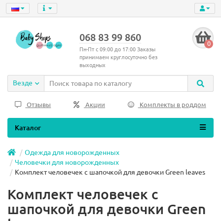
068 83 99 860
0
Пн-Пт с 09:00 до 17:00 Заказы
принимаем круглосуточно без
выходных
Везде
Отзывы
Акции
Комплекты в роддом
Каталог
Одежда для новорожденных
Человечки для новорожденных
Комплект человечек с шапочкой для девочки Green leaves
Комплект человечек с
шапочкой для девочки Green