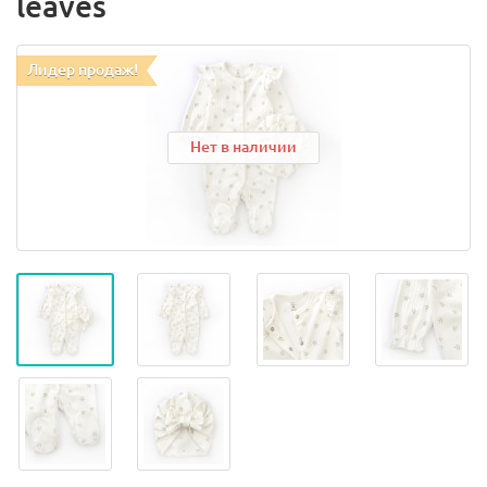
leaves
Лидер продаж!
Нет в наличии