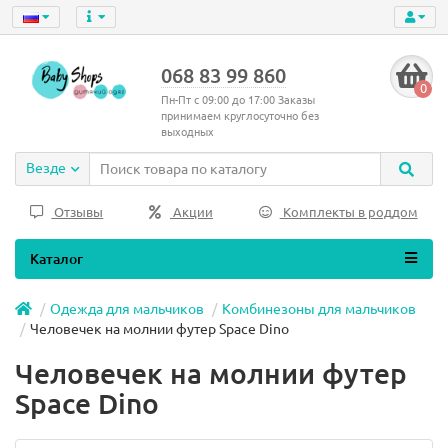
068 83 99 860
0
Пн-Пт с 09:00 до 17:00 Заказы
принимаем круглосуточно без
выходных
Везде
Отзывы
Акции
Комплекты в роддом
Каталог
Одежда для мальчиков
Комбинезоны для мальчиков
Человечек на молнии футер Space Dino
Человечек на молнии футер
Space Dino