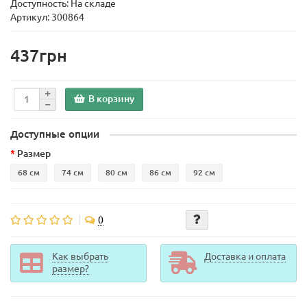
Доступность: На складе
Артикул: 300864
437грн
В корзину
Доступные опции
Размер
68 см
74 см
80 см
86 см
92 см
0
Как выбрать
Доставка и оплата
размер?