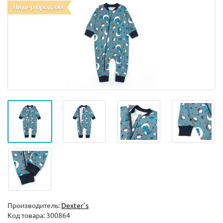
Лидер продаж!
Производитель:
Dexter`s
Код товара:
300864