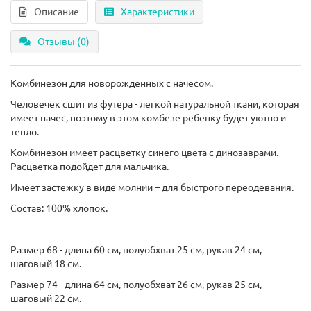
Описание
Характеристики
Отзывы (0)
Комбинезон для новорожденных с начесом.
Человечек сшит из футера - легкой натуральной ткани, которая
имеет начес, поэтому в этом комбезе ребенку будет уютно и
тепло.
Комбинезон имеет расцветку синего цвета с динозаврами.
Расцветка подойдет для мальчика.
Имеет застежку в виде молнии – для быстрого переодевания.
Состав: 100% хлопок.
Размер 68 - длина 60 см, полуобхват 25 см, рукав 24 см,
шаговый 18 см.
Размер 74 - длина 64 см, полуобхват 26 см, рукав 25 см,
шаговый 22 см.