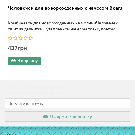
Человечек для новорожденных с начесом Bears
Комбинезон для новорожденных на молнии.Человечек
сшит из двунитки – утепленной начесом ткани, поэтом..
437грн
В корзину
Подпишитесь на наши новости!
Новинки, скидки, предложения!
Оформить подписку