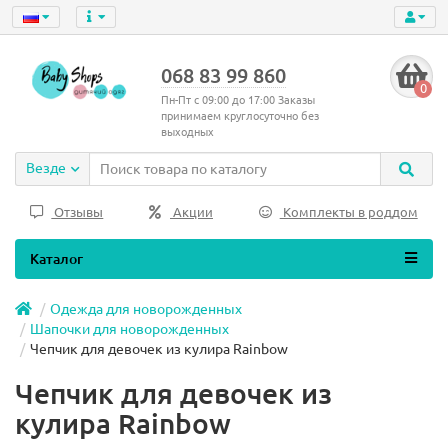
068 83 99 860
0
Пн-Пт с 09:00 до 17:00 Заказы
принимаем круглосуточно без
выходных
Везде
Отзывы
Акции
Комплекты в роддом
Каталог
Одежда для новорожденных
Шапочки для новорожденных
Чепчик для девочек из кулира Rainbow
Чепчик для девочек из
кулира Rainbow