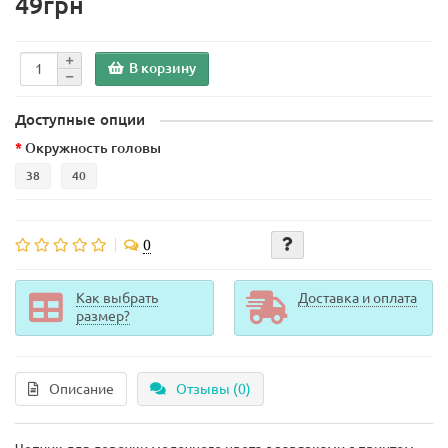
49грн
В корзину
Доступные опции
Окружность головы
38
40
0
Как выбрать
Доставка и оплата
размер?
Описание
Отзывы (0)