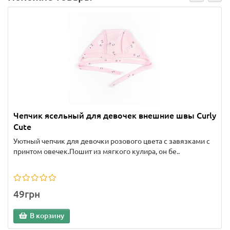
Чепчик ясельный для девочек внешние швы Curly
Cute
Уютный чепчик для девочки розового цвета с завязками с
принтом овечек.Пошит из мягкого кулира, он бе..
49грн
В корзину