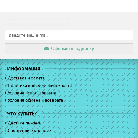
Подпишитесь на наши новости!
Новинки, скидки, предложения!
Оформить подписку
Информация
Доставка и оплата
Политика конфиденциальности
Условия использования
Условия обмена и возврата
Что купить?
Десткие пижамы
Спортивные костюмы