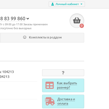
Личный кабинет
8 83 99 860
Пт с 09:00 до 17:00 Заказы принимаем
0
глосуточно без выходных
Комплекты в роддом
а:
104213
104213
Как выбрать
размер?
Доставка и
оплата