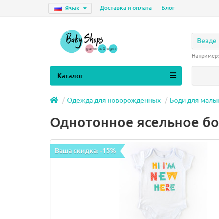
Доставка и оплата
Блог
Язык
Везде
Например
Каталог
Одежда для новорожденных
Боди для мал
Однотонное ясельное бо
Ваша скидка: -15%